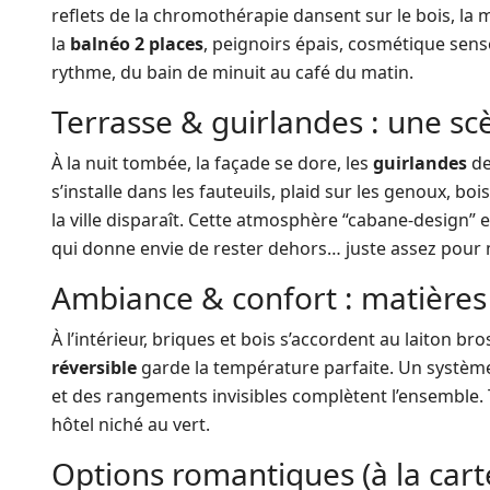
reflets de la chromothérapie dansent sur le bois, la 
la
balnéo 2 places
, peignoirs épais, cosmétique sensor
rythme, du bain de minuit au café du matin.
Terrasse & guirlandes : une s
À la nuit tombée, la façade se dore, les
guirlandes
de
s’installe dans les fauteuils, plaid sur les genoux, b
la ville disparaît. Cette atmosphère “cabane-design” 
qui donne envie de rester dehors… juste assez pour 
Ambiance & confort : matières
À l’intérieur, briques et bois s’accordent au laiton bro
réversible
garde la température parfaite. Un système
et des rangements invisibles complètent l’ensemble. 
hôtel niché au vert.
Options romantiques (à la cart