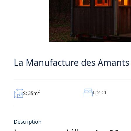
La Manufacture des Amants
2
Lits : 1
S: 35m
Description