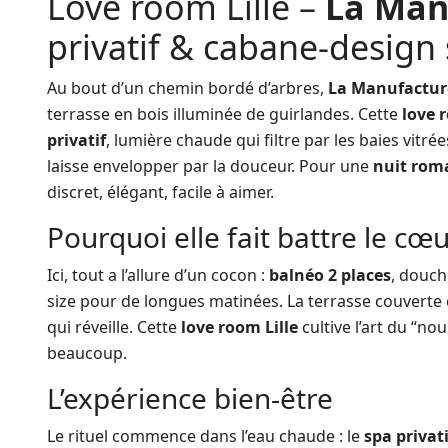
Love room Lille –
La Man
privatif & cabane-design
Au bout d’un chemin bordé d’arbres,
La Manufactur
terrasse en bois illuminée de guirlandes. Cette
love 
privatif
, lumière chaude qui filtre par les baies vitr
laisse envelopper par la douceur. Pour une
nuit rom
discret, élégant, facile à aimer.
Pourquoi elle fait battre le cœ
Ici, tout a l’allure d’un cocon :
balnéo 2 places
, douche
size pour de longues matinées. La terrasse couverte de
qui réveille. Cette
love room Lille
cultive l’art du “no
beaucoup.
L’expérience bien-être
Le rituel commence dans l’eau chaude : le
spa privati