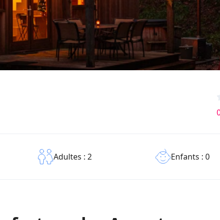
0
Enfants : 0
Adultes : 2