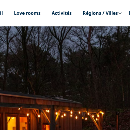
il
Love rooms
Activités
Régions / Villes