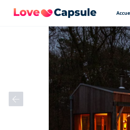
Accue