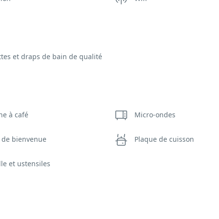
ttes et draps de bain de qualité
ne à café
Micro-ondes
r de bienvenue
Plaque de cuisson
lle et ustensiles