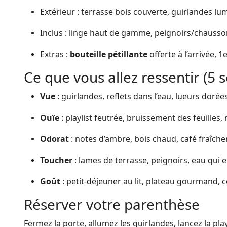
Extérieur : terrasse bois couverte, guirlandes lu
Inclus : linge haut de gamme, peignoirs/chausson
Extras :
bouteille pétillante
offerte à l’arrivée, 1
Ce que vous allez ressentir (5 
Vue
: guirlandes, reflets dans l’eau, lueurs dorées
Ouïe
: playlist feutrée, bruissement des feuilles, 
Odorat
: notes d’ambre, bois chaud, café fraîc
Toucher
: lames de terrasse, peignoirs, eau qui 
Goût
: petit-déjeuner au lit, plateau gourmand
Réserver votre parenthèse
Fermez la porte, allumez les guirlandes, lancez la play