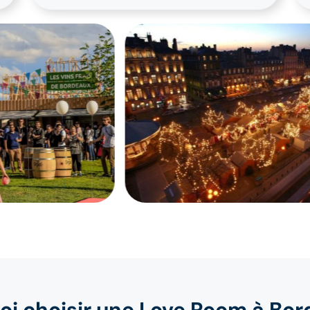
oi choisir une Love Room à Bor