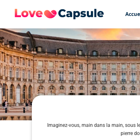
Accue
Imaginez-vous, main dans la main, sous l
pierre d