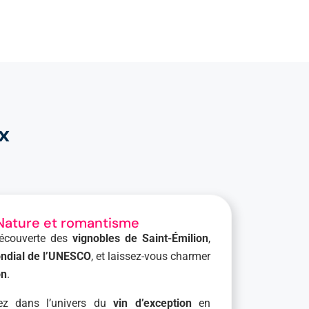
x
 Nature et romantisme
découverte des
vignobles de Saint-Émilion
,
ndial de l’UNESCO
, et laissez-vous charmer
on
.
z dans l’univers du
vin d’exception
en