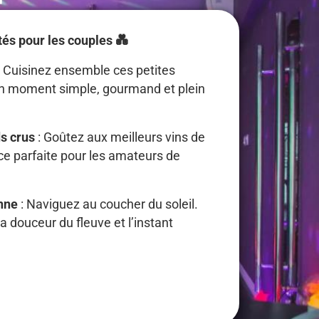
tés pour les couples 💑
: Cuisinez ensemble ces petites
Un moment simple, gourmand et plein
s crus
: Goûtez aux meilleurs vins de
e parfaite pour les amateurs de
onne
: Naviguez au coucher du soleil.
a douceur du fleuve et l’instant