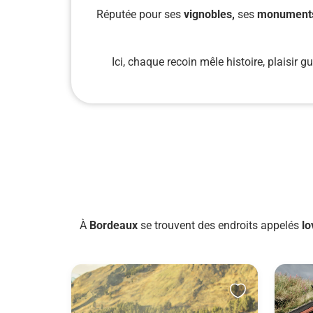
Réputée pour ses
vignobles,
ses
monuments
Ici, chaque recoin mêle histoire, plaisir
À
Bordeaux
se trouvent des endroits appelés
l