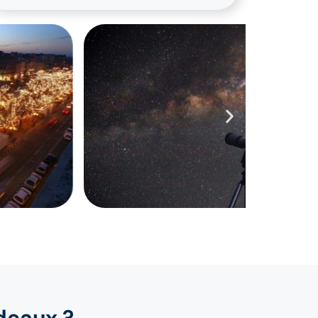
deaux ?