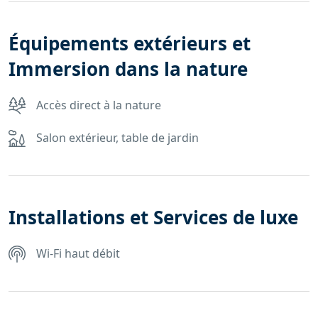
Équipements extérieurs et
Immersion dans la nature
Accès direct à la nature
Salon extérieur, table de jardin
Installations et Services de luxe
Wi-Fi haut débit