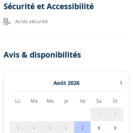
Sécurité et Accessibilité
Accès sécurisé
Avis & disponibilités
Août 2026
Lu
Ma
Me
Je
Ve
Sa
Di
1
2
3
4
5
6
7
8
9