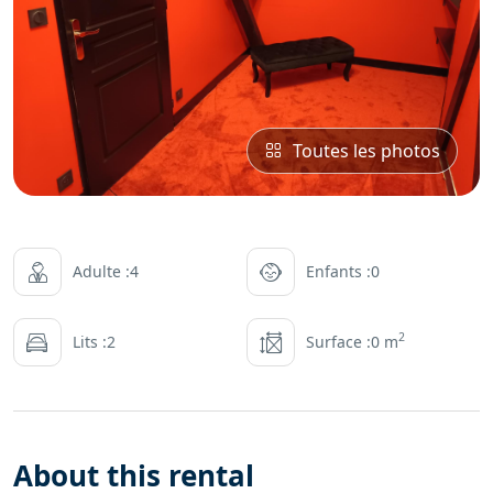
Toutes les photos
Adulte :4
Enfants :0
2
Lits :2
Surface :0 m
About this rental