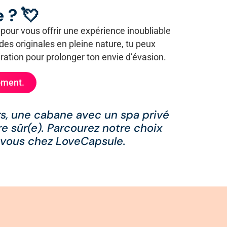
 ? 💘
our vous offrir une expérience inoubliable
es originales en pleine nature, tu peux
iration pour prolonger ton envie d’évasion.
oment.
s, une cabane avec un spa privé
 sûr(e). Parcourez notre choix
 vous chez LoveCapsule.