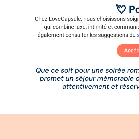
💘 P
Chez LoveCapsule, nous choisissons soigne
qui combine luxe, intimité et communio
également consulter les suggestions du
Accéd
Que ce soit pour une soirée ro
promet un séjour mémorable do
attentivement et réser