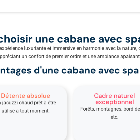
hoisir une cabane avec spa
xpérience luxuriante et immersive en harmonie avec la nature, off
ppréciant un confort de premier ordre et une ambiance apaisant
ntages d'une cabane avec spa 
Détente absolue
Cadre naturel
exceptionnel
 jacuzzi chaud prêt à être
Forêts, montagnes, bord de 
utilisé à tout moment.
etc.