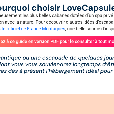
ourquoi choisir LoveCapsule
usement les plus belles cabanes dotées d’un spa privé p
n avec la nature. Pour découvrir d’autres idées d’escapad
site officiel de France Montagnes
, une belle source d’insp
ez à ce guide en version PDF pour le consulter à tout m
mantique ou une escapade de quelques jour
nt vous vous souviendrez longtemps d’être
vez dès à présent l’hébergement idéal pour