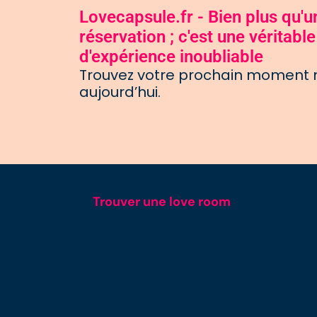
Lovecapsule.fr - Bien plus qu'
réservation ; c'est une véritab
d'expérience inoubliable
Trouvez votre prochain moment
aujourd’hui.
Trouver une love room