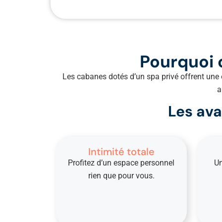
Pourquoi c
Les cabanes dotés d’un spa privé offrent une e
a
Les ava
Intimité totale
Profitez d’un espace personnel
Un
rien que pour vous.