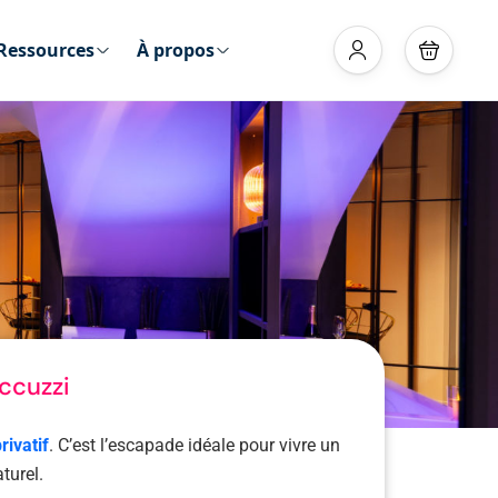
Ressources
À propos
ccuzzi
rivatif
. C’est l’escapade idéale pour vivre un
turel.