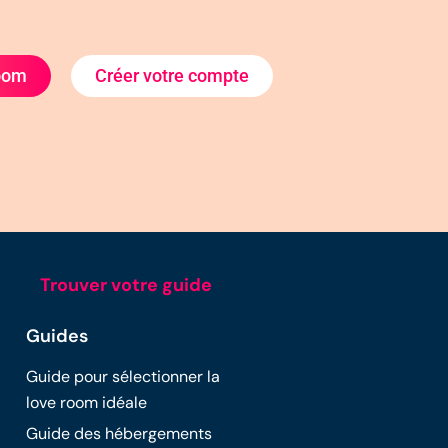
room
Créer votre compte
Trouver votre guide
Guides
Guide pour sélectionner la
love room idéale
Guide des hébergements