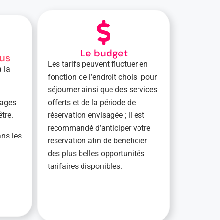
Le budget
lus
Les tarifs peuvent fluctuer en
à la
fonction de l’endroit choisi pour
séjourner ainsi que des services
sages
offerts et de la période de
être.
réservation envisagée ; il est
recommandé d’anticiper votre
ans les
réservation afin de bénéficier
des plus belles opportunités
tarifaires disponibles.