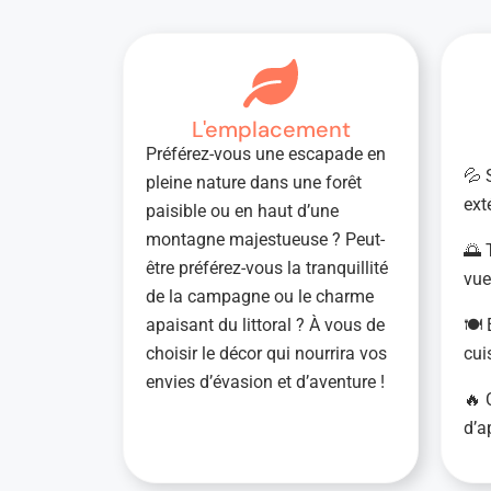
L'emplacement
Préférez-vous une escapade en
💦 
pleine nature dans une forêt
ext
paisible ou en haut d’une
montagne majestueuse ? Peut-
🌅 
être préférez-vous la tranquillité
vue
de la campagne ou le charme
apaisant du littoral ? À vous de
🍽 
choisir le décor qui nourrira vos
cui
envies d’évasion et d’aventure !
🔥 
d’a