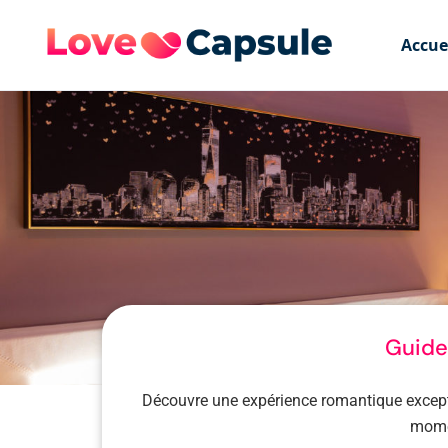
Accue
Guide
Découvre une expérience romantique except
momen