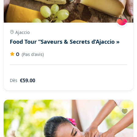
Ajaccio
Food Tour “Saveurs & Secrets d’Ajaccio »
0
(Pas d'avis)
€59.00
Dès