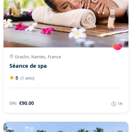
Graslin, Nantes, France
Séance de spa
5
(1 avis)
€90.00
Dès
1h