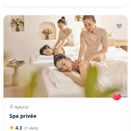
Ajaccio
Spa privée
4.3
(1 avis)