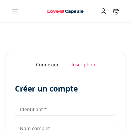
Connexion
Inscription
Créer un compte