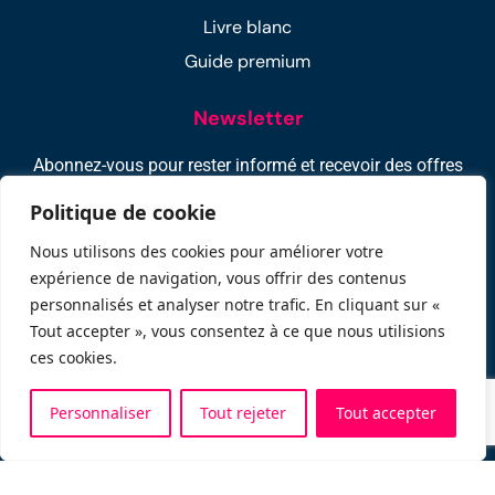
Livre blanc
Guide premium
Newsletter
Abonnez-vous pour rester informé et recevoir des offres
exclusifs : -10% sur votre 1ère location !
Politique de cookie
Nous utilisons des cookies pour améliorer votre
expérience de navigation, vous offrir des contenus
personnalisés et analyser notre trafic. En cliquant sur «
Tout accepter », vous consentez à ce que nous utilisions
ces cookies.
Carte
Personnaliser
Tout rejeter
Tout accepter
Politique de confidentialité
–
Mentions légales
–
C.G.U
–
Écologie
–
Programme d’affiliation