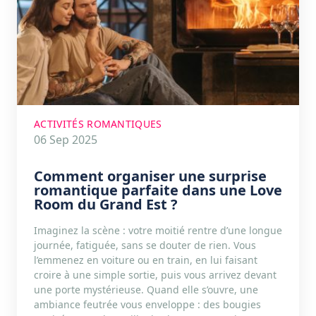
ACTIVITÉS ROMANTIQUES
06 Sep 2025
Comment organiser une surprise
romantique parfaite dans une Love
Room du Grand Est ?
Imaginez la scène : votre moitié rentre d’une longue
journée, fatiguée, sans se douter de rien. Vous
l’emmenez en voiture ou en train, en lui faisant
croire à une simple sortie, puis vous arrivez devant
une porte mystérieuse. Quand elle s’ouvre, une
ambiance feutrée vous enveloppe : des bougies