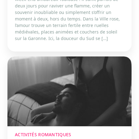
deux jours pour raviver une flamme, créer un
souvenir inoubliable ou simplement s’offrir un
moment à deux, hors du temps. Dans la Ville rose,
l’amour trouve un terrain fertile entre ruelles
médiévales, places animées et couchers de soleil
sur la Garonne. Ici, la douceur du Sud se […]
ACTIVITÉS ROMANTIQUES