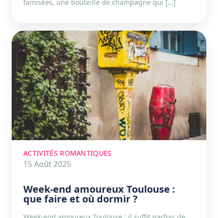
tamisées, une bouteille de champagne qui […]
ACTIVITÉS ROMANTIQUES
15 Août 2025
Week-end amoureux Toulouse :
que faire et où dormir ?
Week-end amoureux Toulouse : il suffit parfois de