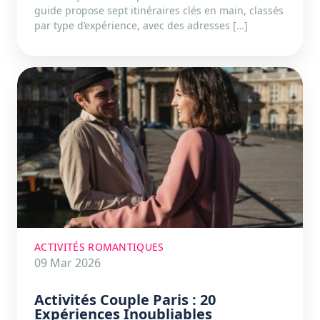
guide propose sept itinéraires clés en main, classés
par type d’expérience, avec des adresses […]
ACTIVITÉS ROMANTIQUES
09 Mar 2026
Activités Couple Paris : 20
Expériences Inoubliables