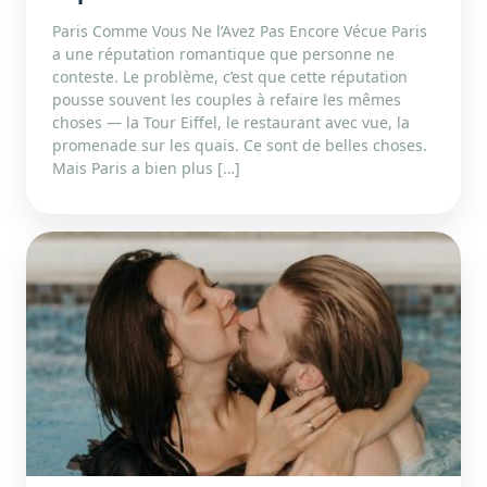
Paris Comme Vous Ne l’Avez Pas Encore Vécue Paris
a une réputation romantique que personne ne
conteste. Le problème, c’est que cette réputation
pousse souvent les couples à refaire les mêmes
choses — la Tour Eiffel, le restaurant avec vue, la
promenade sur les quais. Ce sont de belles choses.
Mais Paris a bien plus […]