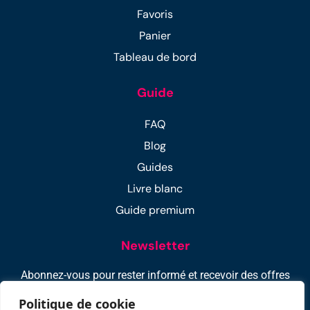
Favoris
Panier
Tableau de bord
Guide
FAQ
Blog
Guides
Livre blanc
Guide premium
Newsletter
Abonnez-vous pour rester informé et recevoir des offres
exclusifs : -10% sur votre 1ère location !
Politique de cookie