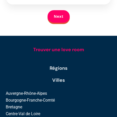
Next
Trouver une love room
Régions
Villes
Auvergne-Rhône-Alpes
Bourgogne-Franche-Comté
Bretagne
Centre-Val de Loire